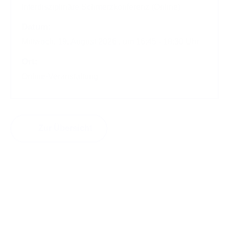
Interdisziplinäre Schmerzkonferenz (Online)
Datum:
Mittwoch, 19. August 2026 , um 16:45
-
18:30 Uhr
Ort:
Online-Veranstaltung
Zur Übersicht