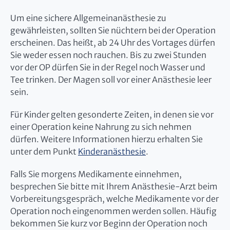
Um eine sichere Allgemeinanästhesie zu
gewährleisten, sollten Sie nüchtern bei der Operation
erscheinen. Das heißt, ab 24 Uhr des Vortages dürfen
Sie weder essen noch rauchen. Bis zu zwei Stunden
vor der OP dürfen Sie in der Regel noch Wasser und
Tee trinken. Der Magen soll vor einer Anästhesie leer
sein.
Für Kinder gelten gesonderte Zeiten, in denen sie vor
einer Operation keine Nahrung zu sich nehmen
dürfen. Weitere Informationen hierzu erhalten Sie
unter dem Punkt
Kinderanästhesie
.
Falls Sie morgens Medikamente einnehmen,
besprechen Sie bitte mit Ihrem Anästhesie-Arzt beim
Vorbereitungsgespräch, welche Medikamente vor der
Operation noch eingenommen werden sollen. Häufig
bekommen Sie kurz vor Beginn der Operation noch