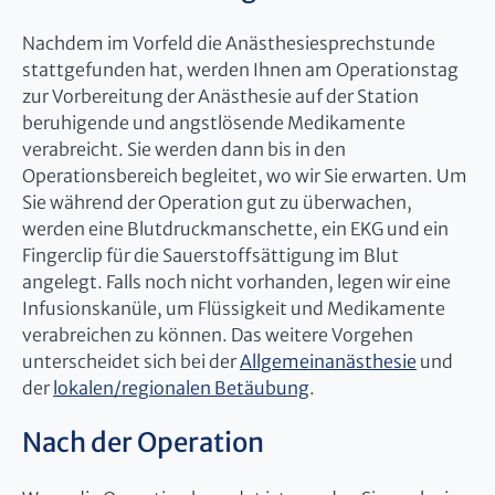
Nachdem im Vorfeld die Anästhesiesprechstunde
stattgefunden hat, werden Ihnen am Operationstag
zur Vorbereitung der Anästhesie auf der Station
beruhigende und angstlösende Medikamente
verabreicht. Sie werden dann bis in den
Operationsbereich begleitet, wo wir Sie erwarten. Um
Sie während der Operation gut zu überwachen,
werden eine Blutdruckmanschette, ein EKG und ein
Fingerclip für die Sauerstoffsättigung im Blut
angelegt. Falls noch nicht vorhanden, legen wir eine
Infusionskanüle, um Flüssigkeit und Medikamente
verabreichen zu können. Das weitere Vorgehen
unterscheidet sich bei der
Allgemeinanästhesie
und
der
lokalen/regionalen Betäubung
.
Nach der Operation