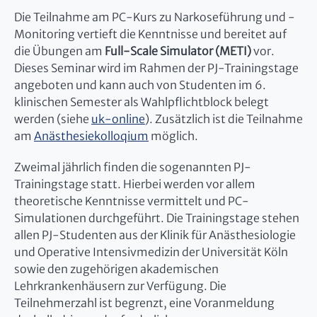
Die Teilnahme am PC-Kurs zu Narkoseführung und -
Monitoring vertieft die Kenntnisse und bereitet auf
die Übungen am
Full-Scale Simulator (METI)
vor.
Dieses Seminar wird im Rahmen der PJ-Trainingstage
angeboten und kann auch von Studenten im 6.
klinischen Semester als Wahlpflichtblock belegt
werden (siehe
uk-online
). Zusätzlich ist die Teilnahme
am
Anästhesiekolloqium
möglich.
Zweimal jährlich finden die sogenannten PJ-
Trainingstage statt. Hierbei werden vor allem
theoretische Kenntnisse vermittelt und PC-
Simulationen durchgeführt. Die Trainingstage stehen
allen PJ-Studenten aus der Klinik für Anästhesiologie
und Operative Intensivmedizin der Universität Köln
sowie den zugehörigen akademischen
Lehrkrankenhäusern zur Verfügung. Die
Teilnehmerzahl ist begrenzt, eine Voranmeldung