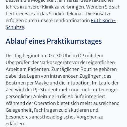
besteht die Möglichkeit, ein Tertial des Praktischen
Jahres in unserer Klinik zu verbringen. Wenden Sie sich
bei Interesse an das Studiendekanat. Die Einsätze
erfolgen durch unsere Lehrkordinatorin
Ruth Koch-
Schultze
.
Ablauf eines Praktikumstages
Der Tag beginnt um 07.30 Uhr im OP mit dem
Überprüfen der Narkosegeräte vor der eigentlichen
Arbeit am Patienten. Zur täglichen Routine gehören
dabei das Legen von intravenösen Zugängen, das
Beatmen per Maske und die Intubation. Im Laufe der
Zeit wird der PJ-Student mehr und mehr unter enger
persönlicher Anleitung in die Abläufe integriert.
Während der Operation bietet sich meist ausreichend
Gelegenheit, Fachfragen zu diskutieren und
besonderes anästhesiologisches Vorgehen zu
erläutern.