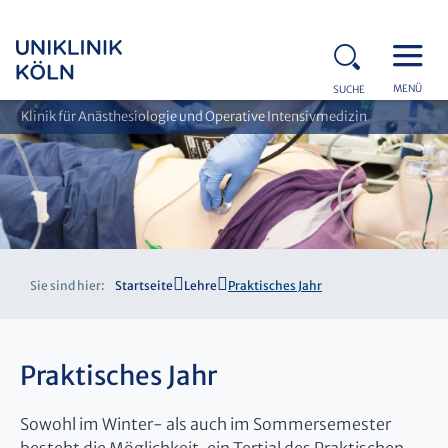
MENÜ
SUCHE
Klinik für Anästhesiologie und Operative Intensivmedizin
Sie sind hier:
Startseite
Lehre
Praktisches Jahr
Praktisches Jahr
Sowohl im Winter- als auch im Sommersemester