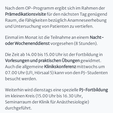
Nach dem OP-Programm ergibt sich im Rahmen der
Prämedikationsvisite
für den nächsten Tag genügend
Raum, die Fähigkeiten bezüglich Anamneseerhebung
und Untersuchung von Patienten zu vertiefen.
Einmal im Monat ist die Teilnahme an einem
Nacht-
oder Wochenenddienst
vorgesehen (8 Stunden).
Die Zeit ab 14.00 bis 15.00 Uhr ist der Fortbildung in
Vorlesungen und praktischen Übungen
gewidmet.
Auch die allgemeine
Klinikskonferenz
mittwochs um
07.00 Uhr (LFI, Hörsaal 5) kann von den PJ-Studenten
besucht werden.
Weiterhin wird dienstags eine spezielle
PJ-Fortbildung
im kleinen Kreis (15.00 Uhr bis 16.30 Uhr,
Seminarraum der Klinik für Anästhesiologie)
durchgeführt.